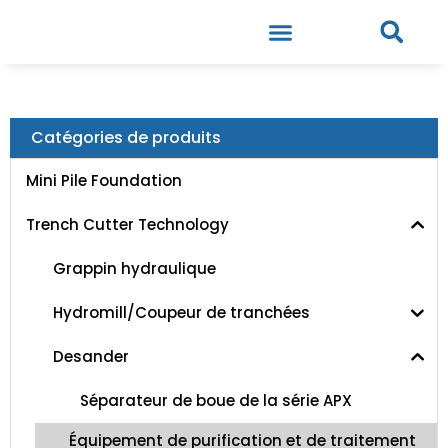
A PROPOS DE NOUS
CONTACTEZ NOUS
Catégories de produits
Mini Pile Foundation
Trench Cutter Technology
Grappin hydraulique
Hydromill/Coupeur de tranchées
Desander
Séparateur de boue de la série APX
Équipement de purification et de traitement