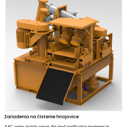
Zariadenia na čistenie hnojovice
ASC series mainly serves the mud purification treatment in