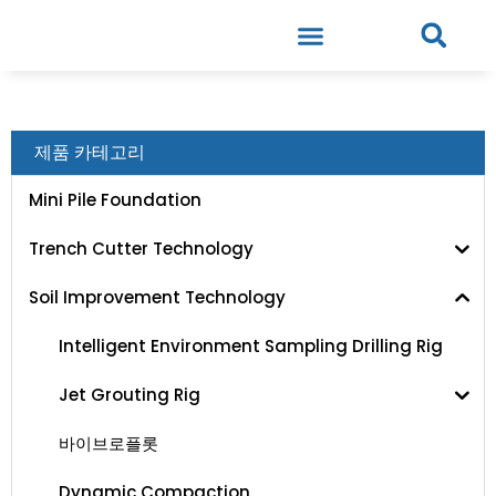
제품 카테고리
Mini Pile Foundation
Trench Cutter Technology
Soil Improvement Technology
Intelligent Environment Sampling Drilling Rig
Jet Grouting Rig
바이브로플롯
Dynamic Compaction