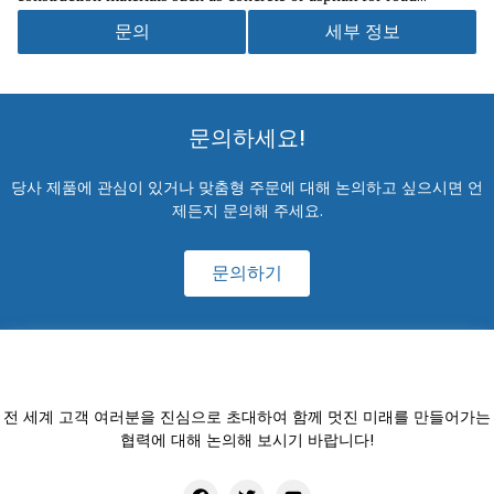
building and other projects, with types ranging from large
문의
세부 정보
stationary setups for massive projects to mobile units for
temporary or remote sites, focused on efficiency, quality, and
precise material ratios.
문의하세요!
당사 제품에 관심이 있거나 맞춤형 주문에 대해 논의하고 싶으시면 언
제든지 문의해 주세요.
문의하기
전 세계 고객 여러분을 진심으로 초대하여 함께 멋진 미래를 만들어가는
협력에 대해 논의해 보시기 바랍니다!