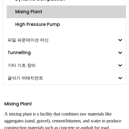
Mixing Plant
High Pressure Pump
파일 파운데이션 머신
Tunnelling
기타 기초 장비
굴삭기 어태치먼트
Mixing Plant
A mixing plant is a facility that combines raw materials like
aggregates (sand, gravel), cement/bitumen, and water to produce
construction materials such as concrete or asphalt for road