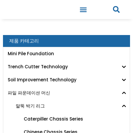
제품 카테고리
Mini Pile Foundation
Trench Cutter Technology
Soil Improvement Technology
파일 파운데이션 머신
말뚝 박기 리그
Caterpiller Chassis Series
Chinese Chassis Series